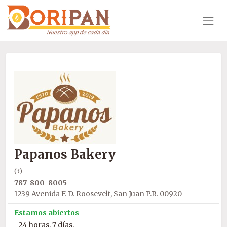
Papanos Bakery
(3)
787-800-8005
1239 Avenida F. D. Roosevelt, San Juan P.R. 00920
Estamos abiertos
24 horas, 7 días.