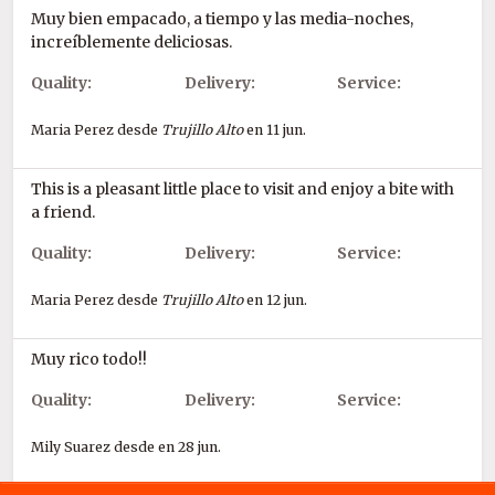
Muy bien empacado, a tiempo y las media-noches,
increíblemente deliciosas.
Quality:
Delivery:
Service:
Maria Perez desde
Trujillo Alto
en 11 jun.
This is a pleasant little place to visit and enjoy a bite with
a friend.
Quality:
Delivery:
Service:
Maria Perez desde
Trujillo Alto
en 12 jun.
Muy rico todo!!
Quality:
Delivery:
Service:
Mily Suarez desde
en 28 jun.