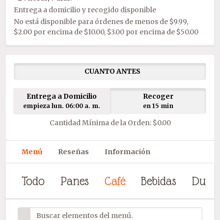
Entrega a domicilio y recogido disponible
No está disponible para órdenes de menos de $9.99,
$2.00 por encima de $10.00, $3.00 por encima de $50.00
CUANTO ANTES
Entrega a Domicilio
Recoger
empieza lun. 06:00 a. m.
en 15 min
Cantidad Mínima de la Orden: $0.00
Menú
Reseñas
Información
Todo
Panes
Café
Bebidas
Dulce