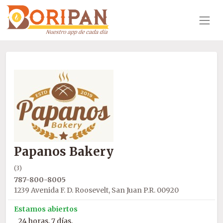
Papanos Bakery
(3)
787-800-8005
1239 Avenida F. D. Roosevelt, San Juan P.R. 00920
Estamos abiertos
24 horas, 7 días.