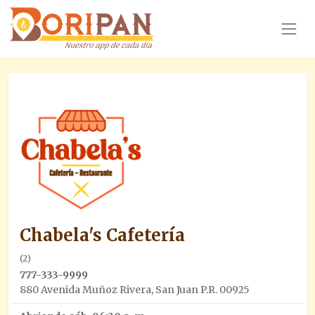
Chabela's Cafetería
(2)
777-333-9999
880 Avenida Muñoz Rivera, San Juan P.R. 00925