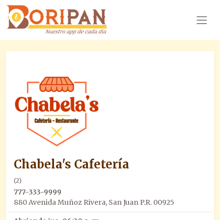
Chabela's Cafetería
(2)
777-333-9999
880 Avenida Muñoz Rivera, San Juan P.R. 00925